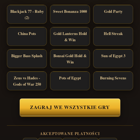
Blackjack 77 - Ruby
Sweet Bonanza 1000
Gold Party
(2)
China Pots
Gold Lanterns Hold
Hell Streak
& Win
Bigger Bass Splash
Bonsai Gold Hold &
Sun of Egypt 3
Win
Zeus vs Hades -
Pots of Egypt
Burning Sevens
Gods of War 250
ZAGRAJ WE WSZYSTKIE GRY
AKCEPTOWANE PŁATNOŚCI