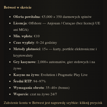
Betwest w skrócie
Oferta powitalna
: €5,000 + 350 darmowych spinów
Licencja
: Offshore — Anjouan / Curaçao (bez licencji UE
ani MGA)
Min. wpłata
: €10
Czas wypłaty
: 0–24 godziny
Metody płatności
: 15+ — karty, portfele elektroniczne i
kryptowaluty
Gry kasynowe
: 2,000+ automatów, gier stołowych i na
żywo
Kasyno na żywo
: Evolution i Pragmatic Play Live
Średni RTP
: 94–97%
Wymagania obrotu
: 35–40× (bonus)
Wsparcie
: czat na żywo 24/7
Założenie konta w Betwest jest naprawdę szybkie: kliknij przycisk