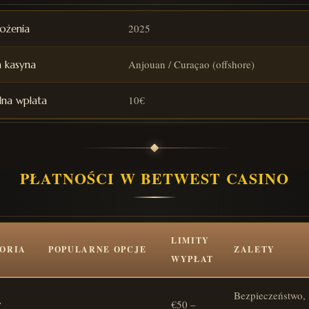
2025
ożenia
Anjouan / Curaçao (offshore)
a kasyna
10€
lna wpłata
PŁATNOŚCI W BETWEST CASINO
LIMITY
ORIA
POPULARNE OPCJE
ZALETY
WYPŁAT
Bezpieczeństwo,
€50 –
w