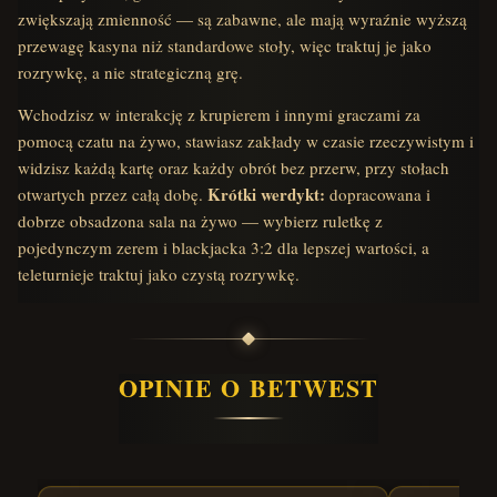
zwiększają zmienność — są zabawne, ale mają wyraźnie wyższą
przewagę kasyna niż standardowe stoły, więc traktuj je jako
rozrywkę, a nie strategiczną grę.
Wchodzisz w interakcję z krupierem i innymi graczami za
pomocą czatu na żywo, stawiasz zakłady w czasie rzeczywistym i
widzisz każdą kartę oraz każdy obrót bez przerw, przy stołach
Krótki werdykt:
otwartych przez całą dobę.
dopracowana i
dobrze obsadzona sala na żywo — wybierz ruletkę z
pojedynczym zerem i blackjacka 3:2 dla lepszej wartości, a
teleturnieje traktuj jako czystą rozrywkę.
OPINIE O BETWEST