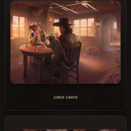
GIROS GRATIS