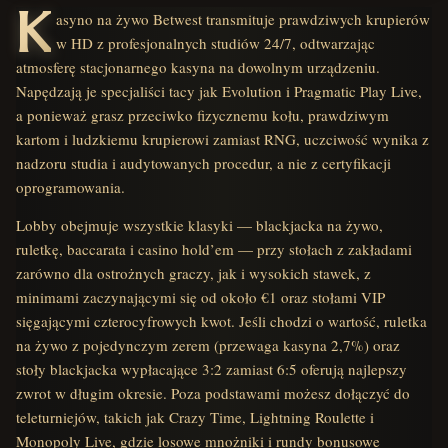
K
asyno na żywo Betwest transmituje prawdziwych krupierów
w HD z profesjonalnych studiów 24/7, odtwarzając
atmosferę stacjonarnego kasyna na dowolnym urządzeniu.
Napędzają je specjaliści tacy jak Evolution i Pragmatic Play Live,
a ponieważ grasz przeciwko fizycznemu kołu, prawdziwym
kartom i ludzkiemu krupierowi zamiast RNG, uczciwość wynika z
nadzoru studia i audytowanych procedur, a nie z certyfikacji
oprogramowania.
Lobby obejmuje wszystkie klasyki — blackjacka na żywo,
ruletkę, baccarata i casino hold’em — przy stołach z zakładami
zarówno dla ostrożnych graczy, jak i wysokich stawek, z
minimami zaczynającymi się od około €1 oraz stołami VIP
sięgającymi czterocyfrowych kwot. Jeśli chodzi o wartość, ruletka
na żywo z pojedynczym zerem (przewaga kasyna 2,7%) oraz
stoły blackjacka wypłacające 3:2 zamiast 6:5 oferują najlepszy
zwrot w długim okresie. Poza podstawami możesz dołączyć do
teleturniejów, takich jak Crazy Time, Lightning Roulette i
Monopoly Live, gdzie losowe mnożniki i rundy bonusowe