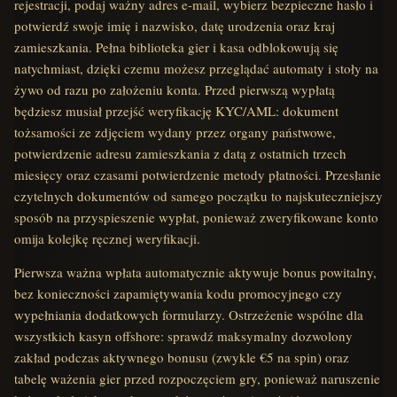
rejestracji, podaj ważny adres e-mail, wybierz bezpieczne hasło i
potwierdź swoje imię i nazwisko, datę urodzenia oraz kraj
zamieszkania. Pełna biblioteka gier i kasa odblokowują się
natychmiast, dzięki czemu możesz przeglądać automaty i stoły na
żywo od razu po założeniu konta. Przed pierwszą wypłatą
będziesz musiał przejść weryfikację KYC/AML: dokument
tożsamości ze zdjęciem wydany przez organy państwowe,
potwierdzenie adresu zamieszkania z datą z ostatnich trzech
miesięcy oraz czasami potwierdzenie metody płatności. Przesłanie
czytelnych dokumentów od samego początku to najskuteczniejszy
sposób na przyspieszenie wypłat, ponieważ zweryfikowane konto
omija kolejkę ręcznej weryfikacji.
Pierwsza ważna wpłata automatycznie aktywuje bonus powitalny,
bez konieczności zapamiętywania kodu promocyjnego czy
wypełniania dodatkowych formularzy. Ostrzeżenie wspólne dla
wszystkich kasyn offshore: sprawdź maksymalny dozwolony
zakład podczas aktywnego bonusu (zwykle €5 na spin) oraz
tabelę ważenia gier przed rozpoczęciem gry, ponieważ naruszenie