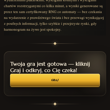
chartów rozstrzyganymi co kilka minut, a wyniki generowane są
przez ten sam certyfikowany RNG co automaty — bez czekania
na wydarzenie z prawdziwego świata i bez przewagi wynikającej
z poufnych informacji, tylko szybkie i przejrzyste rynki, gdy
harmonogram na żywo jest spokojny.
Twoja gra jest gotowa — kliknij
Graj i odkryj, co Cię czeka!
GRAJ