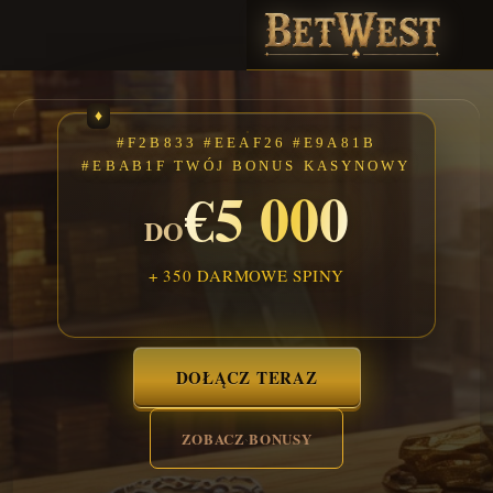
Betwest Casino Online:
Czekają Cię Ogromne
Wygrane
#F2B833︎ #EEAF26︎ #E9A81B︎
#EBAB1F︎ TWÓJ BONUS KASYNOWY
€5 000
DO
+ 350 DARMOWE SPINY
DOŁĄCZ TERAZ
ZOBACZ BONUSY