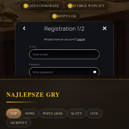
LICENCJONOWANE
SZYBKIE WYPŁATY
KRYPTO OK
NAJLEPSZE GRY
TOP
NOWE
POPULARNE
SLOTY
LIVE
JACKPOTY