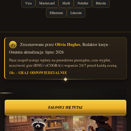
Visa
Mastercard
Skrill
Neteller
Bitcoin
Ethereum
Litecoin
Olivia Hughes
Zrecenzowane przez
, Redaktor kasyn ·
✍
Ostatnia aktualizacja: lipiec 2026
Nasz zespół testuje wpłaty na prawdziwe pieniądze, czas wypłat,
uczciwość gier (RNG / eCOGRA) i wsparcie 24/7 przed każdą oceną.
18+ · GRAJ ODPOWIEDZIALNIE
ZALOGUJ SIĘ TUTAJ