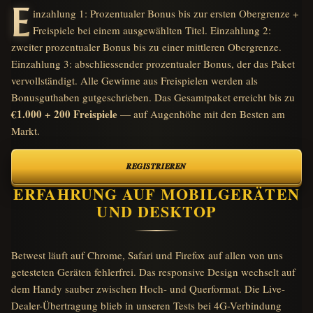
E
inzahlung 1: Prozentualer Bonus bis zur ersten Obergrenze +
Freispiele bei einem ausgewählten Titel. Einzahlung 2:
zweiter prozentualer Bonus bis zu einer mittleren Obergrenze.
Einzahlung 3: abschliessender prozentualer Bonus, der das Paket
vervollständigt. Alle Gewinne aus Freispielen werden als
Bonusguthaben gutgeschrieben. Das Gesamtpaket erreicht bis zu
€1.000 + 200 Freispiele
— auf Augenhöhe mit den Besten am
Markt.
REGISTRIEREN
ERFAHRUNG AUF MOBILGERÄTEN
UND DESKTOP
Betwest läuft auf Chrome, Safari und Firefox auf allen von uns
getesteten Geräten fehlerfrei. Das responsive Design wechselt auf
dem Handy sauber zwischen Hoch- und Querformat. Die Live-
Dealer-Übertragung blieb in unseren Tests bei 4G-Verbindung