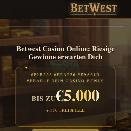
Betwest Casino Online: Riesige
Gewinne erwarten Dich
#F2B833︎ #EEAF26︎ #E9A81B︎
#EBAB1F︎ DEIN CASINO-BONUS
€5.000
BIS ZU
+ 350 FREISPIELE