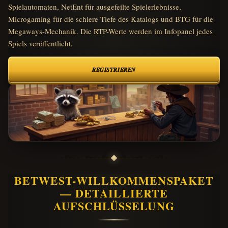
Spielautomaten, NetEnt für ausgefeilte Spielerlebnisse,
Microgaming für die schiere Tiefe des Katalogs und BTG für die
Megaways-Mechanik. Die RTP-Werte werden im Infopanel jedes
Spiels veröffentlicht.
REGISTRIEREN
BETWEST-WILLKOMMENSPAKET
— DETAILLIERTE
AUFSCHLÜSSELUNG