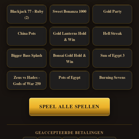
Blackjack 77 - Ruby
Sweet Bonanza 1000
Gold Party
(2)
China Pots
Gold Lanterns Hold
Hell Streak
& Win
Bigger Bass Splash
Bonsai Gold Hold &
Sun of Egypt 3
Win
Zeus vs Hades -
Pots of Egypt
Burning Sevens
Gods of War 250
SPEEL ALLE SPELLEN
GEACCEPTEERDE BETALINGEN