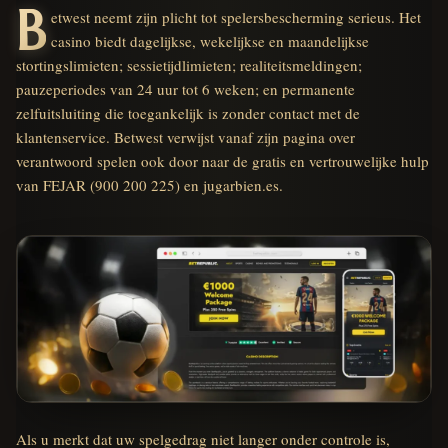
B
etwest neemt zijn plicht tot spelersbescherming serieus. Het
casino biedt dagelijkse, wekelijkse en maandelijkse
stortingslimieten; sessietijdlimieten; realiteitsmeldingen;
pauzeperiodes van 24 uur tot 6 weken; en permanente
zelfuitsluiting die toegankelijk is zonder contact met de
klantenservice. Betwest verwijst vanaf zijn pagina over
verantwoord spelen ook door naar de gratis en vertrouwelijke hulp
van FEJAR (900 200 225) en jugarbien.es.
Als u merkt dat uw spelgedrag niet langer onder controle is,